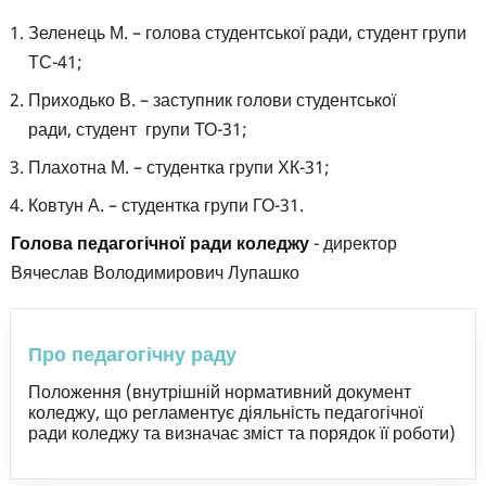
Зеленець М. – голова студентської ради, студент групи
ТС-41;
Приходько В. – заступник голови студентської
ради, студент групи ТО-31;
Плахотна М. – студентка групи ХК-31;
Ковтун А. – студентка групи ГО-31.
Голова педагогічної ради
коледжу
- директор
Вячеслав Володимирович Лупашко
Про педагогічну раду
Положення (внутрішній нормативний документ
коледжу, що регламентує діяльність педагогічної
ради коледжу та визначає зміст та порядок її роботи)