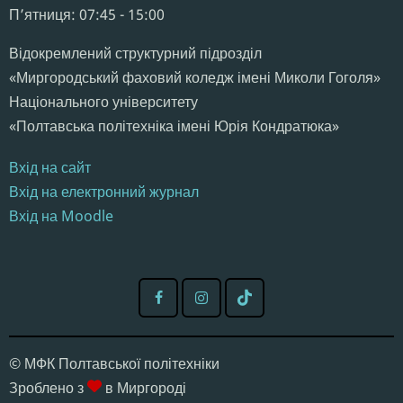
Пʼятниця: 07:45 - 15:00
Відокремлений структурний підрозділ
«Миргородський фаховий коледж імені Миколи Гоголя»
Національного університету
«Полтавська політехніка імені Юрія Кондратюка»
Вхід на сайт
Вхід на електронний журнал
Вхід на Moodle
© МФК Полтавської політехніки
Зроблено з
в Миргороді