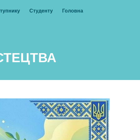
тупнику
Студенту
Головна
СТЕЦТВА