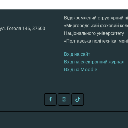
Відокремлений структурний п
«Миргородський фаховий коле
ул. Гоголя 146,​ 37600
Національного університету
«Полтавська політехніка імен
Вхід на сайт
Вхід на електронний журнал
Вхід на Moodle