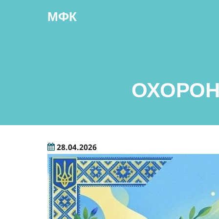
Перейти
МФК
до
основного
вмісту
ОХОРОН
28.04.2026