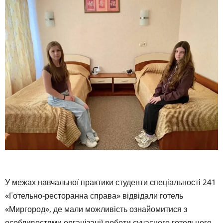
У межах навчальної практики студенти спеціальності 241
«Готельно-ресторанна справа» відвідали готель
«Миргород», де мали можливість ознайомитися з
особливостями організації роботи сучасного готельного