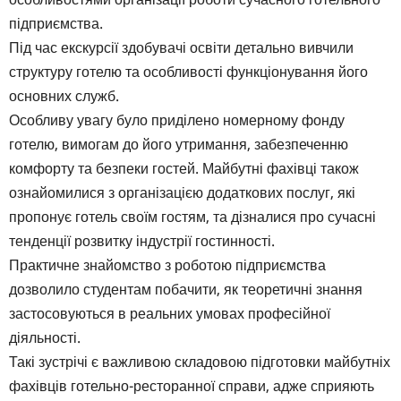
підприємства.
Під час екскурсії здобувачі освіти детально вивчили
структуру готелю та особливості функціонування його
основних служб.
Особливу увагу було приділено номерному фонду
готелю, вимогам до його утримання, забезпеченню
комфорту та безпеки гостей. Майбутні фахівці також
ознайомилися з організацією додаткових послуг, які
пропонує готель своїм гостям, та дізналися про сучасні
тенденції розвитку індустрії гостинності.
Практичне знайомство з роботою підприємства
дозволило студентам побачити, як теоретичні знання
застосовуються в реальних умовах професійної
діяльності.
Такі зустрічі є важливою складовою підготовки майбутніх
фахівців готельно-ресторанної справи, адже сприяють