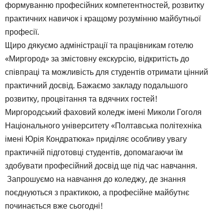
формуванню професійних компетентностей, розвитку
практичних навичок і кращому розумінню майбутньої
професії.
Щиро дякуємо адміністрації та працівникам готелю
«Миргород» за змістовну екскурсію, відкритість до
співпраці та можливість для студентів отримати цінний
практичний досвід. Бажаємо закладу подальшого
розвитку, процвітання та вдячних гостей!
Миргородський фаховий коледж імені Миколи Гоголя
Національного університету «Полтавська політехніка
імені Юрія Кондратюка» приділяє особливу увагу
практичній підготовці студентів, допомагаючи їм
здобувати професійний досвід ще під час навчання.
Запрошуємо на навчання до коледжу, де знання
поєднуються з практикою, а професійне майбутнє
починається вже сьогодні!