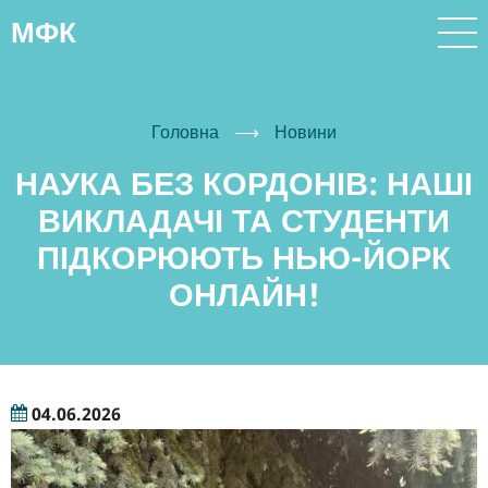
Перейти
МФК
до
основного
вмісту
Головна
⟶
Новини
НАУКА БЕЗ КОРДОНІВ: НАШІ
ВИКЛАДАЧІ ТА СТУДЕНТИ
ПІДКОРЮЮТЬ НЬЮ-ЙОРК
ОНЛАЙН!
04.06.2026