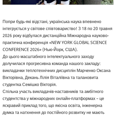
Попри будь-які відстані, українська наука впевнено
інтегрується у світове співтовариство! З 18 по 20 травня
2026 року відбулася дистанційна Міжнародна науково-
практична конференція «NEW YORK GLOBAL SCIENCE
CONFERENCE 2026» (Нью-Йорк, США).
До цього масштабного інтелектуального заходу
долучилася прогресивна команда нашого закладу:
викладачки теплотехнічних дисциплін Марченко Оксана
Вікторівна, Декань Лілія Віталіївна та талановита
студентка Семішко Вікторія.
Спільна участь викладачів-наставників та амбітного
студентства у міжнародних онлайн-платформах – це
яскравий приклад того, що якісна освіта, інженерна
думка та натхнення до постійного розвитку не мають