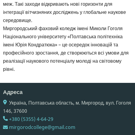
меж. Такі заходи відкривають нові горизонти для
інтеграції вітчизняних досліджень у глобальне наукове
середовище.
Миргородський фаховий коледж імені Миколи Гоголя
Національного університету «Полтавська політехніка
імені Юрія Кондратюка» – це осередок інновацій та
професійного зростання, де створюються всі умови для
реалізації наукового потенціалу молоді на світовому
рівні.
Адреса
Україна, Полтавська область, м. Миргород, вул. Гоголя
146,​ 37600
+380 (5355) 4-64-29
mirgorodcollege@gmail.com