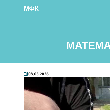
Перейти
МФК
до
основного
вмісту
МАТЕМА
08.05.2026