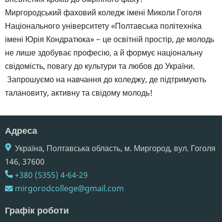
Миргородський фаховий коледж імені Миколи Гоголя
Національного університету «Полтавська політехніка
імені Юрія Кондратюка» − це освітній простір, де молодь
не лише здобуває професію, а й формує національну
свідомість, повагу до культури та любов до України.
Запрошуємо на навчання до коледжу, де підтримують
талановиту, активну та свідому молодь!
Адреса
Україна, Полтавська область, м. Миргород, вул. Гоголя
146,​ 37600
+380 (5355) 4-64-29
mirgorodcollege@gmail.com
Графік роботи