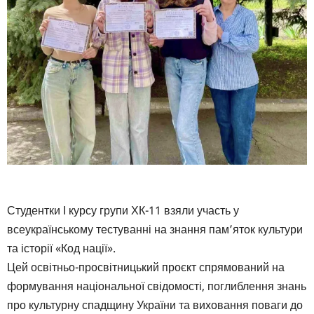
Студентки І курсу групи ХК-11 взяли участь у
всеукраїнському тестуванні на знання пам’яток культури
та історії «Код нації».
Цей освітньо-просвітницький проєкт спрямований на
формування національної свідомості, поглиблення знань
про культурну спадщину України та виховання поваги до