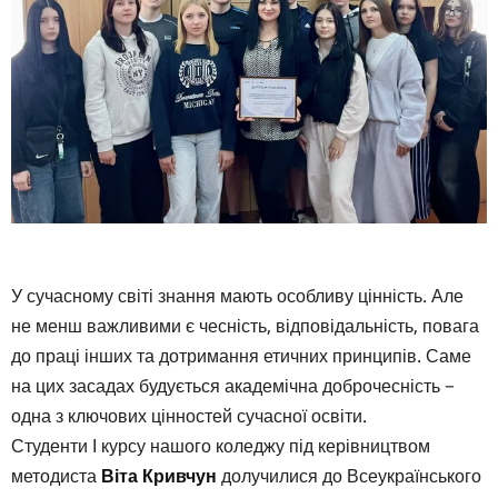
У сучасному світі знання мають особливу цінність. Але
не менш важливими є чесність, відповідальність, повага
до праці інших та дотримання етичних принципів. Саме
на цих засадах будується академічна доброчесність −
одна з ключових цінностей сучасної освіти.
Студенти І курсу нашого коледжу під керівництвом
методиста
Віта Кривчун
долучилися до Всеукраїнського