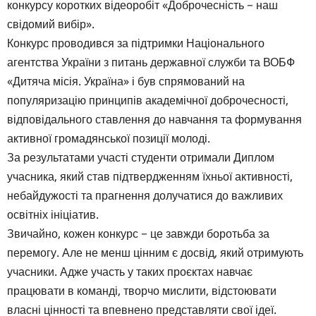
конкурсу коротких відеоробіт «Доброчесність − наш
свідомий вибір».
Конкурс проводився за підтримки Національного
агентства України з питань державної служби та ВОБФ
«Дитяча місія. Україна» і був спрямований на
популяризацію принципів академічної доброчесності,
відповідального ставлення до навчання та формування
активної громадянської позиції молоді.
За результатами участі студенти отримали Диплом
учасника, який став підтвердженням їхньої активності,
небайдужості та прагнення долучатися до важливих
освітніх ініціатив.
Звичайно, кожен конкурс − це завжди боротьба за
перемогу. Але не менш цінним є досвід, який отримують
учасники. Адже участь у таких проєктах навчає
працювати в команді, творчо мислити, відстоювати
власні цінності та впевнено представляти свої ідеї.