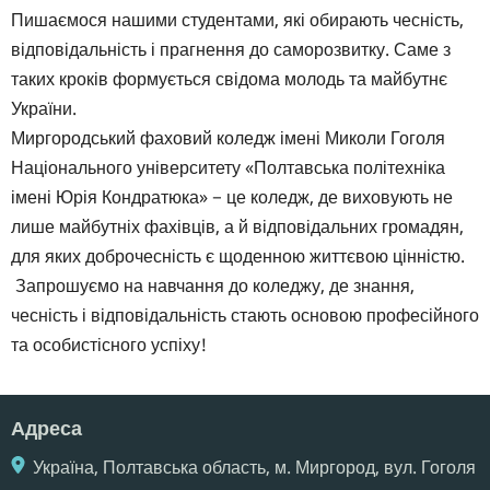
Пишаємося нашими студентами, які обирають чесність,
відповідальність і прагнення до саморозвитку. Саме з
таких кроків формується свідома молодь та майбутнє
України.
Миргородський фаховий коледж імені Миколи Гоголя
Національного університету «Полтавська політехніка
імені Юрія Кондратюка» − це коледж, де виховують не
лише майбутніх фахівців, а й відповідальних громадян,
для яких доброчесність є щоденною життєвою цінністю.
Запрошуємо на навчання до коледжу, де знання,
чесність і відповідальність стають основою професійного
та особистісного успіху!
Адреса
Україна, Полтавська область, м. Миргород, вул. Гоголя