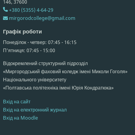
146,​ 37600
+380 (5355) 4-64-29
mirgorodcollege@gmail.com
Графік роботи
Понеділок - четвер: 07:45 - 16:15
Пʼятниця: 07:45 - 15:00
Відокремлений структурний підрозділ
«Миргородський фаховий коледж імені Миколи Гоголя»
Національного університету
«Полтавська політехніка імені Юрія Кондратюка»
Вхід на сайт
Вхід на електронний журнал
Вхід на Moodle