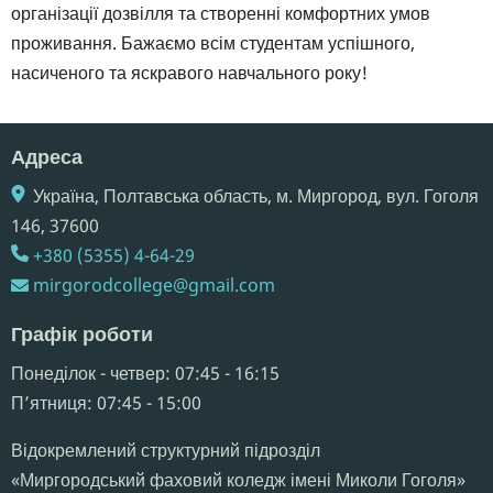
організації дозвілля та створенні комфортних умов
проживання. Бажаємо всім студентам успішного,
насиченого та яскравого навчального року!
Адреса
Україна, Полтавська область, м. Миргород, вул. Гоголя
146,​ 37600
+380 (5355) 4-64-29
mirgorodcollege@gmail.com
Графік роботи
Понеділок - четвер: 07:45 - 16:15
Пʼятниця: 07:45 - 15:00
Відокремлений структурний підрозділ
«Миргородський фаховий коледж імені Миколи Гоголя»